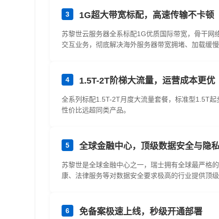
3
1G超大带宽标配，高速传输不卡顿
苏黎世云服务器全系标配1G优质国际带宽，骨干网
交互业务，彻底解决海外服务器带宽拥堵、加载缓慢
4
1.5T-2T阶梯大流量，运营成本更优
全系列标配1.5T-2T月度大流量套餐，标准型1.
性价比远超同类产品。
5
全球金融中心，顶级数据安全与隐
苏黎世是全球金融中心之一，瑞士拥有全球最严格的隐
康、法律服务等对数据安全要求极高的行业提供顶级
6
免备案极速上线，秒级开通部署