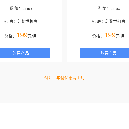
系 统：Linux
系 统：Linux
机 房：苏黎世机房
机 房：苏黎世机房
199
199
价格：
元/月
价格：
元/月
购买产品
购买产品
备注：年付优惠两个月