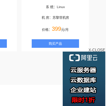
系 统：Linux
机 房：苏黎世机房
399
价格：
元/月
购买产品
X-CLOSE