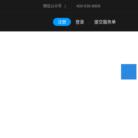
微信公众号
|
400-638-8808
注册
登录
提交服务单
|