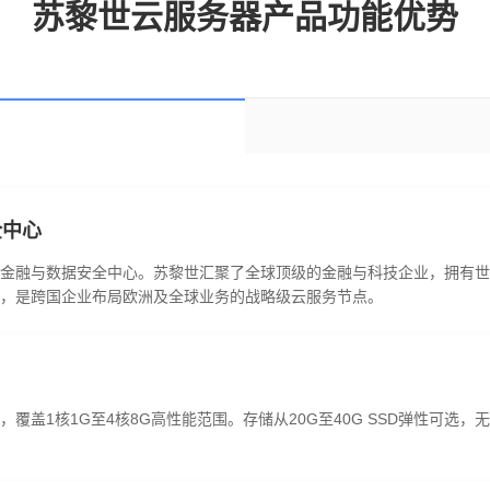
苏黎世云服务器产品功能优势
全中心
金融与数据安全中心。苏黎世汇聚了全球顶级的金融与科技企业，拥有世
，是跨国企业布局欧洲及全球业务的战略级云服务节点。
覆盖1核1G至4核8G高性能范围。存储从20G至40G SSD弹性可选