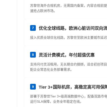
苏黎世海外合规机房，无需国内备案，内容合规前提
速抢占欧洲市场。
7
优化全球线路，欧洲心脏访问双向
接入优质全球优化线路，苏黎世至欧洲主要城市延迟
8
灵活计费模式，年付超值优惠
支持月付灵活租用，无长期合约捆绑，适合初创项目
配企业常态化业务部署需求。
9
Tier 3+国际机房，高稳定高可用保
部署于苏黎世Tier 3+级高端数据中心，配备双路
运行SLA保障，业务全年稳定在线。