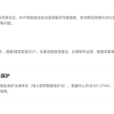
络资源充足。BGP智能路由自动选择最优传输链路，有效降低网络抖动与
等问题。
5T起步，旗舰/精英型高达2T。完美适配跨境建站、社媒矩阵运营、数据
私保护
私保护法律体系（瑞士联邦数据保护法）。数据中心符合ISO 27001、
保障。