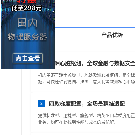
产品优势
1
欧洲心脏枢纽，全球金融与数据安
机房坐落于瑞士苏黎世，地处欧洲心脏枢纽，是全球
施，可快速辐射德国、法国、意大利等欧洲核心市场
2
四款梯度配置，全场景精准适配
提供标准型、迅捷型、旗舰型、精英型四款梯度配置，
业务，均可在此找到性能与成本的最优解。