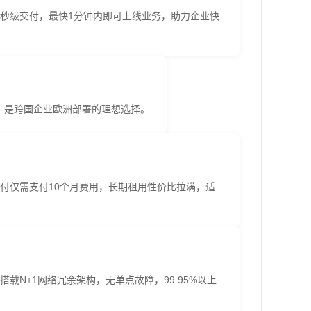
秒级交付，最快1分钟内即可上线业务，助力企业快
，是跨国企业欧洲部署的理想选择。
付仅需支付10个月费用，长期租用性价比拉满，适
搭载N+1网络冗余架构，无单点故障，99.95%以上