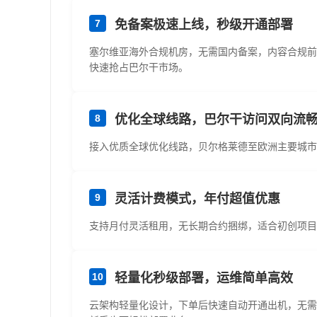
7
免备案极速上线，秒级开通部署
塞尔维亚海外合规机房，无需国内备案，内容合规前
快速抢占巴尔干市场。
8
优化全球线路，巴尔干访问双向流
接入优质全球优化线路，贝尔格莱德至欧洲主要城市
9
灵活计费模式，年付超值优惠
支持月付灵活租用，无长期合约捆绑，适合初创项目
10
轻量化秒级部署，运维简单高效
云架构轻量化设计，下单后快速自动开通出机，无需