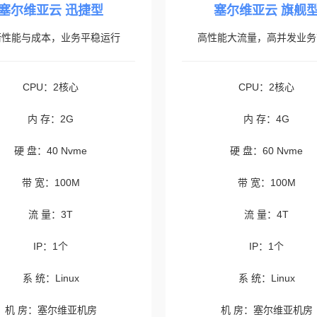
塞尔维亚云 迅捷型
塞尔维亚云 旗舰
衡性能与成本，业务平稳运行
高性能大流量，高并发业务
CPU：2核心
CPU：2核心
内 存：2G
内 存：4G
硬 盘：40 Nvme
硬 盘：60 Nvme
带 宽：100M
带 宽：100M
流 量：3T
流 量：4T
IP：1个
IP：1个
系 统：Linux
系 统：Linux
机 房：塞尔维亚机房
机 房：塞尔维亚机房