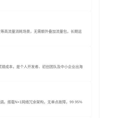
分发等高流量消耗场景，无需额外叠加流量包，长期运
试错成本，是个人开发者、初创团队及中小企业出海
调。搭载N+1网络冗余架构，无单点故障，99.95%