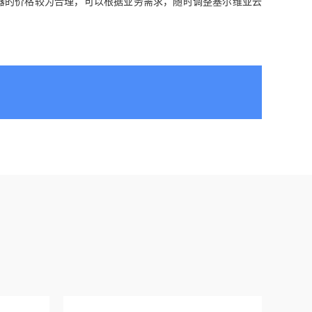
器的价格较为合理，可以根据业务需求，随时调整塞尔维亚云