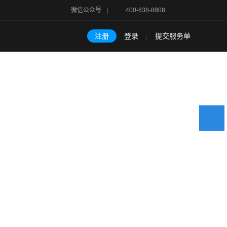
微信公众号
|
400-638-8808
注册
登录
提交服务单
|