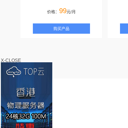
99
价格：
元/月
购买产品
X-CLOSE