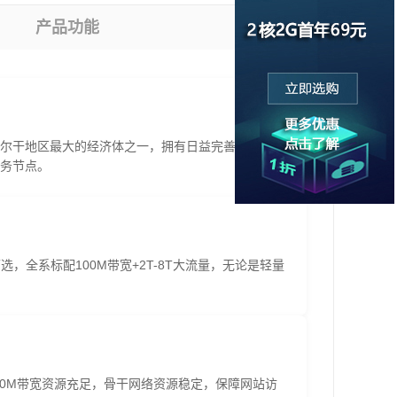
产品功能
尔干地区最大的经济体之一，拥有日益完善的互联网
务节点。
选，全系标配100M带宽+2T-8T大流量，无论是轻量
；100M带宽资源充足，骨干网络资源稳定，保障网站访