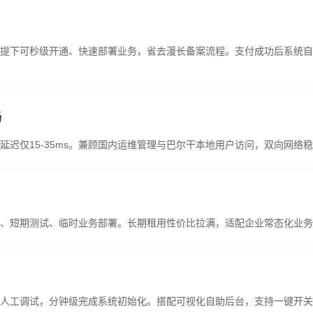
提下可秒级开通、快速部署业务，省去漫长备案流程。支付成功后系统自
畅
延迟仅15-35ms。兼顾国内运维管理与巴尔干本地用户访问，双向网络
、短期测试、临时业务部署。长期租用性价比拉满，适配企业常态化业务
人工调试，分钟级完成系统初始化。搭配可视化自助后台，支持一键开关