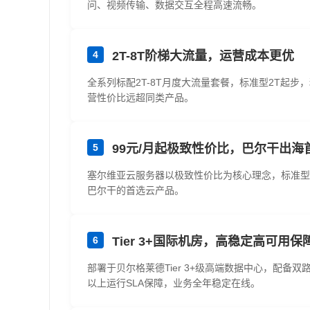
问、视频传输、数据交互全程高速流畅。
4
2T-8T阶梯大流量，运营成本更优
全系列标配2T-8T月度大流量套餐，标准型2T起
营性价比远超同类产品。
5
99元/月起极致性价比，巴尔干出海
塞尔维亚云服务器以极致性价比为核心理念，标准型
巴尔干的首选云产品。
6
Tier 3+国际机房，高稳定高可用保
部署于贝尔格莱德Tier 3+级高端数据中心，配备
以上运行SLA保障，业务全年稳定在线。