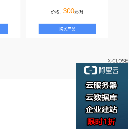
300
价格：
元/月
购买产品
X-CLOSE