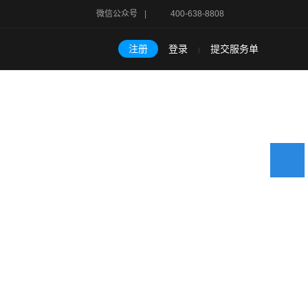
微信公众号
|
400-638-8808
注册
登录
提交服务单
|