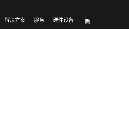
解决方案
服务
硬件设备
CPU、纯SSD存储的云服务器。
价格便宜！