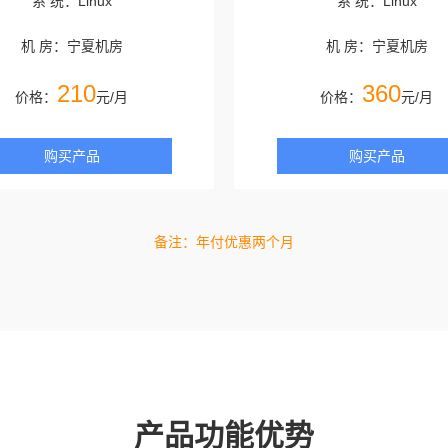
系 统：Linux
系 统：Linux
机 房：宁夏机房
机 房：宁夏机房
210
360
价格：
元/月
价格：
元/月
购买产品
购买产品
备注：年付优惠两个月
产品功能优势