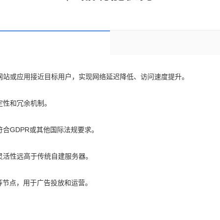
网站或应用接近目标用户，实现网络延迟降低、访问速度提升。
定性和冗余机制。
合GDPR或其他国际法规要求。
灵活性远高于传统自建服务器。
gram等节点，用于广告投放和运营。