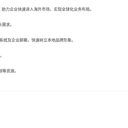
，助力企业快速进入海外市场，实现全球化业务布局。
长需求。
A系统及企业邮箱，快速树立本地品牌形象。
略。
频等资源。