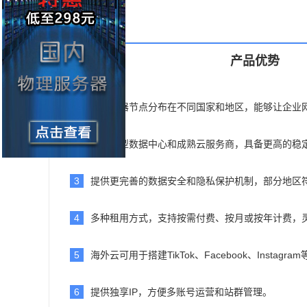
产品优势
1
云服务器节点分布在不同国家和地区，能够让企业
2
依托大型数据中心和成熟云服务商，具备更高的稳
3
提供更完善的数据安全和隐私保护机制，部分地区符
4
多种租用方式，支持按需付费、按月或按年计费，
5
海外云可用于搭建TikTok、Facebook、Insta
6
提供独享IP，方便多账号运营和站群管理。