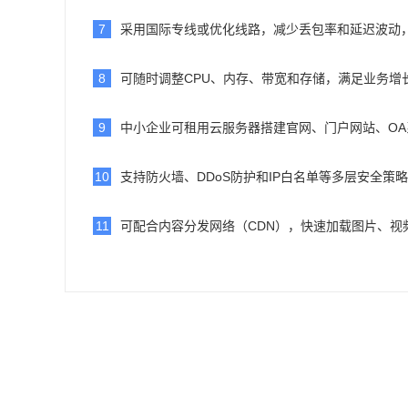
7
采用国际专线或优化线路，减少丢包率和延迟波动
8
可随时调整CPU、内存、带宽和存储，满足业务增
9
中小企业可租用云服务器搭建官网、门户网站、O
10
支持防火墙、DDoS防护和IP白名单等多层安全策
11
可配合内容分发网络（CDN），快速加载图片、视