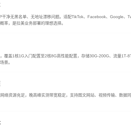
率
干净无黑名单、无地址漂移问题。适配TikTok、Facebook、Google
概率，是拉美业务部署的理想选择。
盖1核1G入门配置至2核8G高性能配置，存储30G-200G、流量1T
场景。
顿
，骨干网络资源充足，晚高峰实测带宽稳定，支持图文网站、视频传输、数据
本