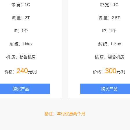
带 宽：1G
带 宽：1G
流 量：2T
流 量：2.5T
IP：1个
IP：1个
系 统：Linux
系 统：Linux
机 房：秘鲁机房
机 房：秘鲁机房
240
300
价格：
元/月
价格：
元/月
购买产品
购买产品
备注：年付优惠两个月