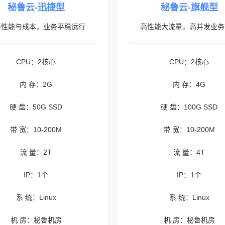
秘鲁云-迅捷型
秘鲁云-旗舰型
衡性能与成本，业务平稳运行
高性能大流量，高并发业务
CPU：2核心
CPU：2核心
内 存：2G
内 存：4G
硬 盘：50G SSD
硬 盘：100G SSD
带 宽：10-200M
带 宽：10-200M
流 量：2T
流 量：4T
IP：1个
IP：1个
系 统：Linux
系 统：Linux
机 房：秘鲁机房
机 房：秘鲁机房