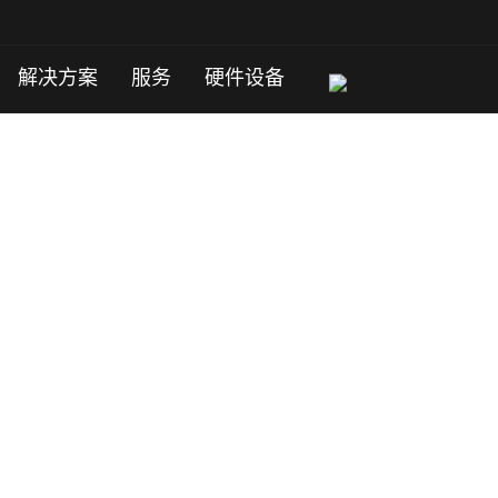
解决方案
服务
硬件设备
220-320ms。
秘鲁业务部署优选！