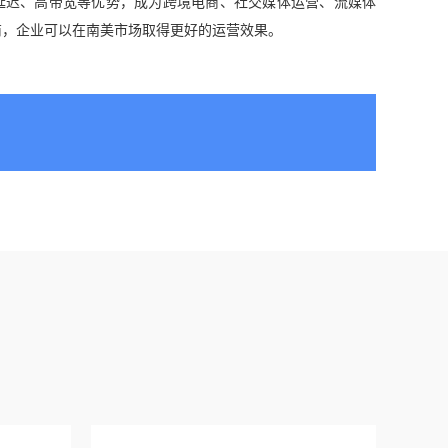
低延迟、高带宽等优势，成为跨境电商、社交媒体运营、流媒体
商，企业可以在南美市场取得更好的运营效果。