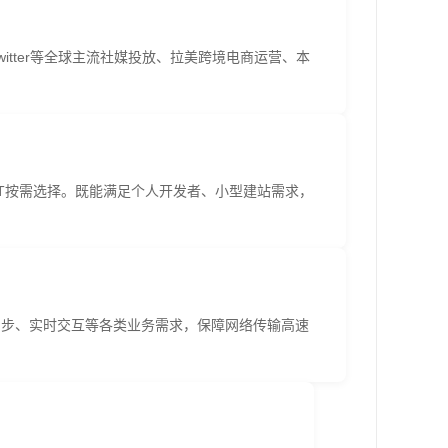
、Twitter等全球主流社媒投放、拉美跨境电商运营、本
-8T按需选择。既能满足个人开发者、小型建站需求，
同步、实时交互等各类业务需求，保障网络传输高速