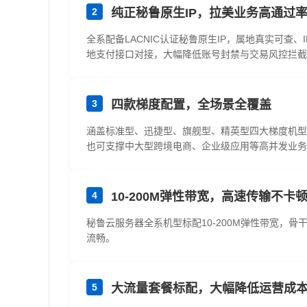
2
纯正秘鲁原生IP，拉美业务高通过
全系配备LACNIC认证秘鲁原生IP，属地真实可查、IP
地支付接口对接，大幅降低账号封禁与交易风控拦截
3
四款梯度配置，全场景全覆盖
涵盖标准型、迅捷型、旗舰型、精英型四大梯度机型，覆
也可支撑中大型跨境电商、企业级应用等高并发业务
4
10-200M弹性带宽，高速传输不卡
秘鲁云服务器全系机型标配10-200M弹性带宽
流畅。
5
大流量套餐标配，大幅降低运营成