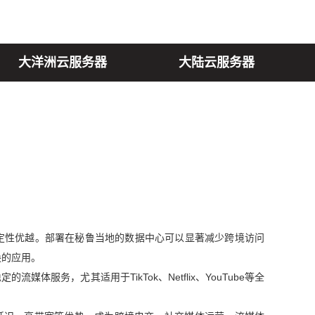
大洋洲云服务器
大陆云服务器
定性优越。部署在秘鲁当地的数据中心可以显著减少跨境访问
换的应用。
体服务，尤其适用于TikTok、Netflix、YouTube等全