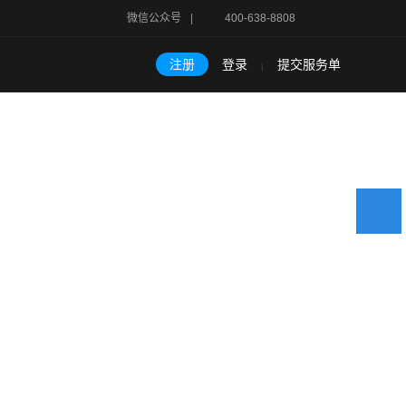
微信公众号
|
400-638-8808
注册
登录
提交服务单
|