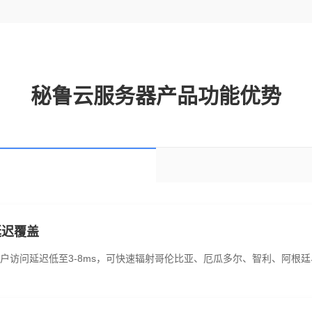
秘鲁云服务器产品功能优势
延迟覆盖
户访问延迟低至3-8ms，可快速辐射哥伦比亚、厄瓜多尔、智利、阿根