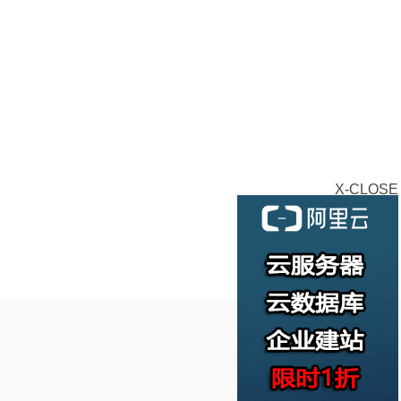
服
工作日内交付客户使用；
作日通知取消服务器/续费，否则提前7天停机；
侵犯版权、扫描与入侵等行为，须遵守土耳其服务器所在地区法
务器 ，系统/软件由客户全权管理维护，我方负责硬件维护、网
(视机房而定)协助处理因客户原因导致的远程桌面、网 卡设
客户自行做好自己的数据备份,我司不对客户数据负责。
X-CLOSE