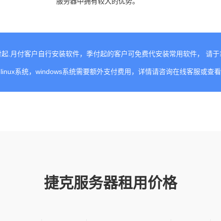
服务器中拥有较大的优势。
起.月付客户自行安装软件，季付起的客户可免费代安装常用软件， 请
linux系统，windows系统需要额外支付费用，详情请咨询在线客服或查
捷克服务器租用价格