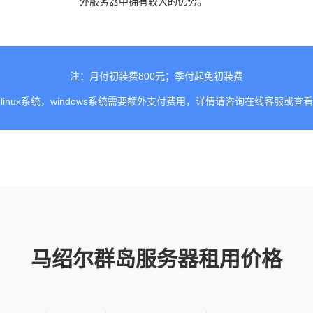
外服务器中拥有较大的优势。
注：月付初装费800元；季付起免初装费
linux系统，windows系统需要额外支付费用，详情请咨询在线客服或查
马绍尔群岛服务器租用价格