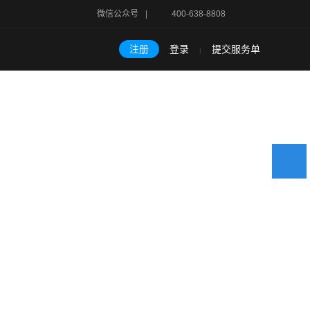
微信公众号
|
400-638-8808
注册
登录
提交服务单
|