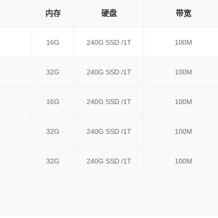
内存
硬盘
带宽
16G
240G SSD /1T
100M
32G
240G SSD /1T
100M
16G
240G SSD /1T
100M
32G
240G SSD /1T
100M
32G
240G SSD /1T
100M