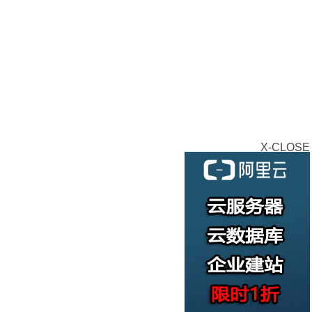
X-CLOSE
请联系客服；
-3个工作日内交付客户使用；
7个工作日通知取消服务器/续费，否则提前7天停机；
侵犯版权、扫描与入侵等行为，须遵守服务器所在地区法律许
务器 ，系统/软件由客户全权管理维护，我方负责硬件维护、网
(视机房而定)协助处理因客户原因导致的远程桌面、网 卡设
客户自行做好自己的数据备份,我司不对客户数据负责。