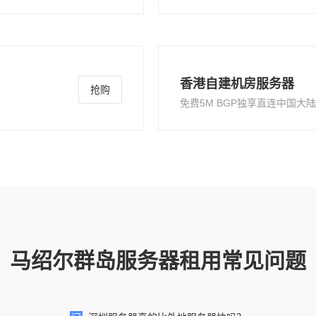
香港自建机房服务器
抢购
免费5M BGP独享直连中国大陆
马绍尔群岛服务器租用常见问题