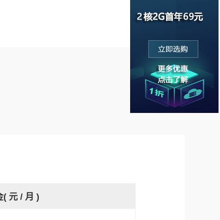
( 元 / 月 )