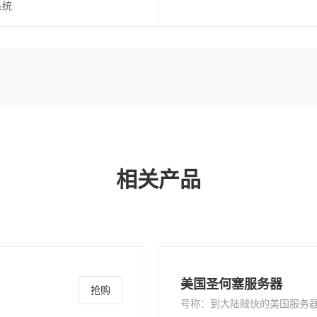
系统
相关产品
美国圣何塞服务器
抢购
号称：到大陆贼快的美国服务