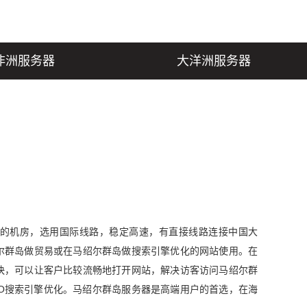
非洲服务器
大洋洲服务器
的机房，选用国际线路，稳定高速，有直接线路连接中国大
合在马绍尔群岛做贸易或在马绍尔群岛做搜索引擎优化的网站使用。在
快，可以让客户比较流畅地打开网站，解决访客访问马绍尔群
EO搜索引擎优化。马绍尔群岛服务器是高端用户的首选，在海