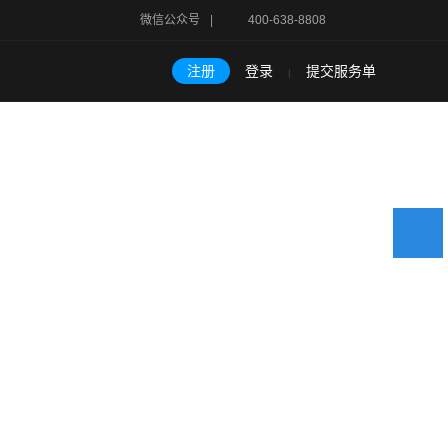
微信公众号
|
400-638-8808
注册
登录
提交服务单
|