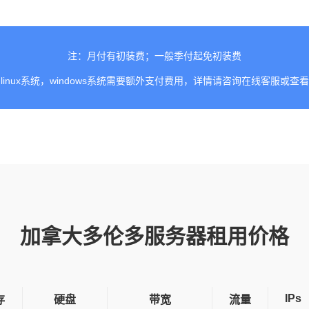
注：月付有初装费；一般季付起免初装费
linux系统，windows系统需要额外支付费用，详情请咨询在线客服或查
加拿大多伦多服务器租用价格
IPs
存
硬盘
带宽
流量