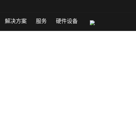
解决方案
服务
硬件设备
案，独家资源。
咨询客服。