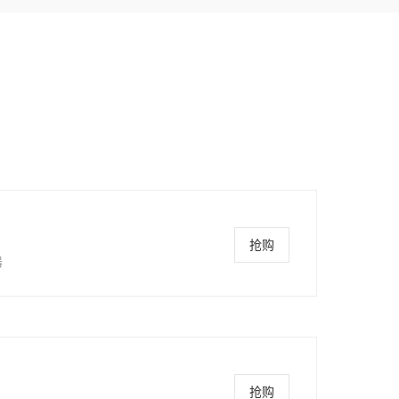
抢购
器
抢购