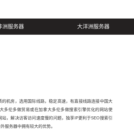
非洲服务器
大洋洲服务器
质的机房，选用国际线路，稳定高速，有直接线路连接中国大
合在加拿大多伦多做贸易或在加拿大多伦多做搜索引擎优化的网站使
站，解决访客访问速度慢的问题，独享IP更利于SEO搜索引
海外服务器中拥有较大的优势。