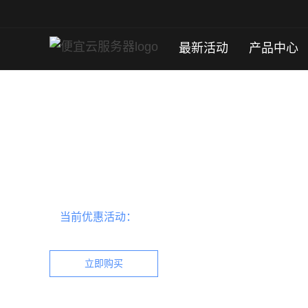
最新活动
产品中心
加拿大多伦多服务器
便宜云服务器加拿大多伦多服务器，上新特惠，免备
当前优惠活动：
加拿大多伦多服务器最新优惠详情
立即购买