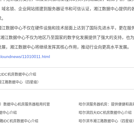
、域名锁、企业网站搭建到服务器证书和可信认证，湘江数据中心提供的
求。
湘江数据中心不仅在硬件设施和技术层面上达到了国际先进水平，更在服
房，湘江数据中心不仅为地区乃至国家的数字化发展提供了强大的支持，也
发展，湘江数据中心将继续发挥其核心作用，推动行业向更高水平发展。
cloundnews/11010011.html
IDC机房数据中心介绍
湘江路数据中心（四星级）
）数据中心机房服务器租用托管
哈尔滨服务器机房：提供便捷和高
数据中心介绍
哈尔滨四大IDC机房数据中心介绍
路IDC机房数据中心介绍
哈尔滨市湘江路数据中心（四星级