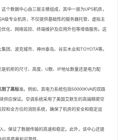
。这个数据中心由三层主楼组成，其中一层为UPS机房，
的A级专业机房，不仅提供基础性的服务器托管、虚拟主
能优化、网络监控、终端维护及应用外包等增值服务。这
集团、波克城市、神州泰岛、谷实木业和TOYOTA等。
是机柜的尺寸、高度、U数、IP地址数量还是电力配
达到了高标
准。例如，其电力系统包括50000KVA的双路
的电力持续供应保证。空调系统采用了美国艾默生的高端精密空
监控和全方位的消防系统，确保了机房的安全和稳定运
骨干网接入，保证了数据传输的高速和稳定。此外，该中心还提
务的高质量和可靠性。