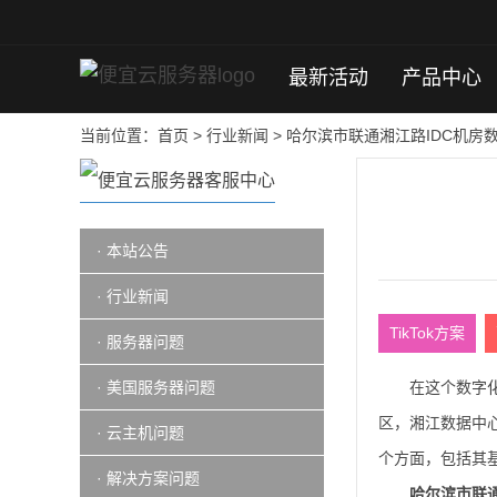
最新活动
产品中心
当前位置：
首页
>
行业新闻
>
哈尔滨市联通湘江路IDC机房
· 本站公告
· 行业新闻
TikTok方案
· 服务器问题
· 美国服务器问题
在这个数字
区，湘江数据中
· 云主机问题
个方面，包括其
· 解决方案问题
哈尔滨市联通