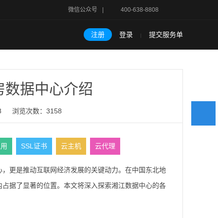
微信公众号
|
400-638-8808
注册
登录
提交服务单
|
房数据中心介绍
8
浏览次数：3158
租用
SSL证书
云主机
云代理
心，更是推动互联网经济发展的关键动力。在中国东北地
内占据了显著的位置。本文将深入探索湘江数据中心的各