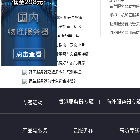
荷兰服务器助力跨
推荐阅读
虚拟主机和云服务
2026年海外服务器租用完全指南...
扬州服务器托管费
香港服务器选购完全指南：机房、带...
游戏服务器用高防
香港服务器 vs 美国服务器：延...
新加坡服务器租用指南：东南亚业务...
香港服务器需要备案吗？免备案详解
美国服务器哪个机房好？热门机房推...
韩国服务器延迟多少？实测数据
荷兰服务器为什么适合外贸？
香港服务器专题
|
海外服务器专
专题活动:
全球服务器介绍专题
|
全球云主
非洲服务器专题
|
美国服务器问
产品与服务
云服务器
高防专线