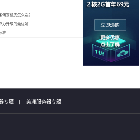
圣何塞机房怎么选？
算力升级的最优解
标准
器专题
|
美洲服务器专题
|
虚拟主机问题集锦
题汇总