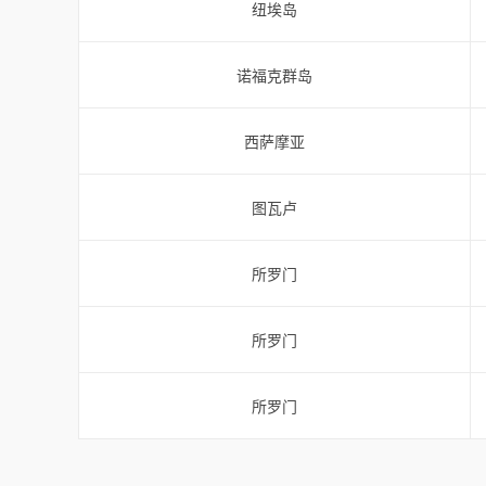
纽埃岛
诺福克群岛
西萨摩亚
图瓦卢
所罗门
所罗门
所罗门