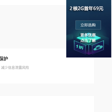
息保护
，减少信息泄露风险