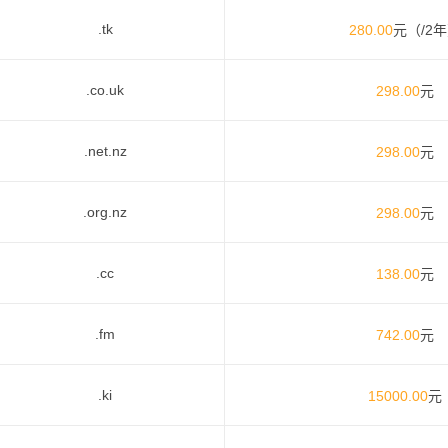
.tk
280.00
元（/2
.co.uk
298.00
元
.net.nz
298.00
元
.org.nz
298.00
元
.cc
138.00
元
.fm
742.00
元
.ki
15000.00
元