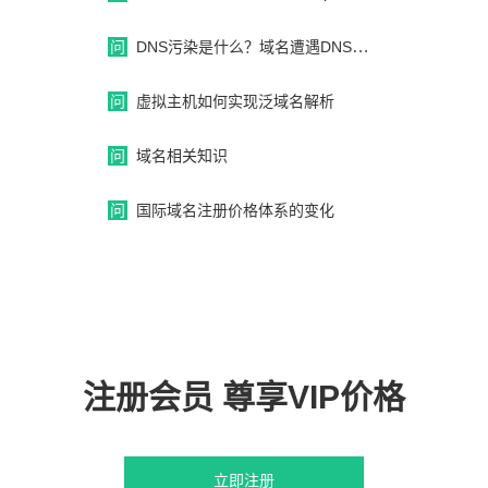
问
DNS污染是什么？域名遭遇DNS污染怎么解决
问
虚拟主机如何实现泛域名解析
问
域名相关知识
问
国际域名注册价格体系的变化
注册会员 尊享VIP价格
立即注册