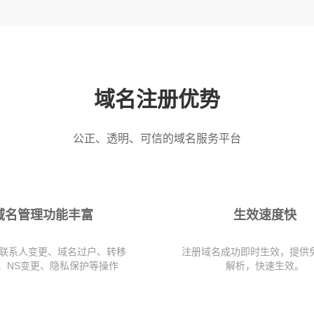
域名注册优势
公正、透明、可信的域名服务平台
域名管理功能丰富
生效速度快
联系人变更、域名过户、转移
注册域名成功即时生效，提供
、NS变更、隐私保护等操作
解析，快速生效。