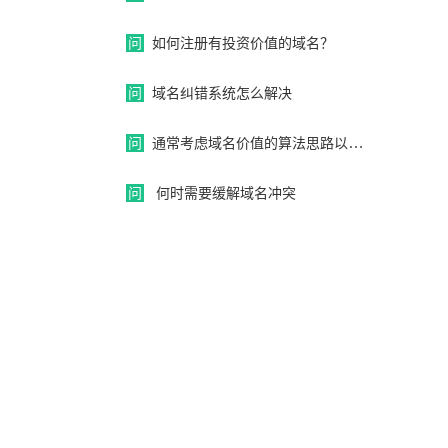
问
如何注册有投资价值的域名？
问
域名纠错系统怎么解决
问
通常考虑域名价值的算法思路以及投资域名到底有多赚钱？
问
何时需要缓解域名冲突