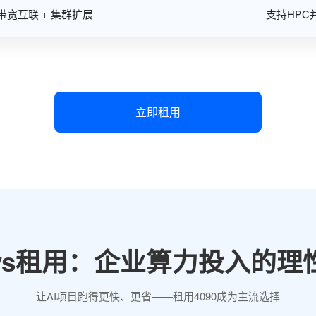
 高带宽互联 + 集群扩展
支持HPC
立即租用
vs租用：企业算力投入的理
让AI项目跑得更快、更省——租用4090成为主流选择