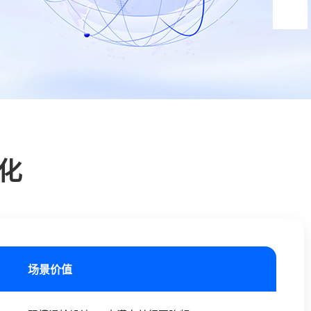
化
场景价值