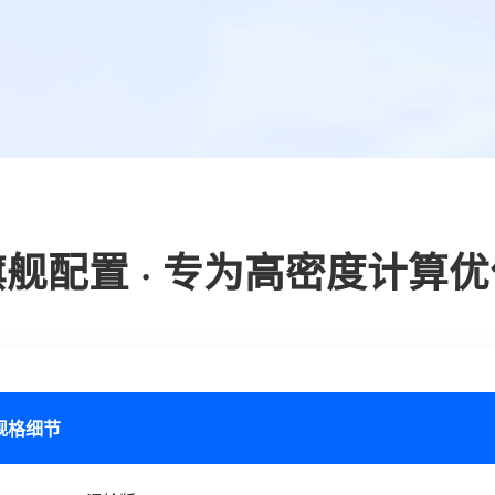
旗舰配置 · 专为高密度计算优
规格细节