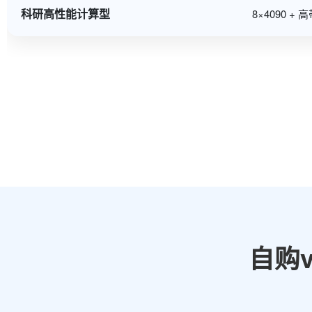
科研高性能计算型
8×4090 +
自购