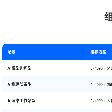
场景
推荐方案
AI模型训练型
8×4090 + 
AI推理部署型
4×4090 + 
AI渲染工作站型
2×4090 + 