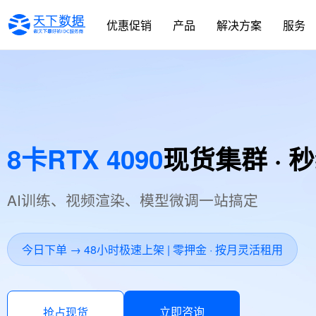
优惠促销
产品
解决方案
服务
8卡RTX 4090
现货集群 ·
AI训练、视频渲染、模型微调一站搞定
今日下单 → 48小时极速上架 | 零押金 · 按月灵活租用
立即咨询
抢占现货