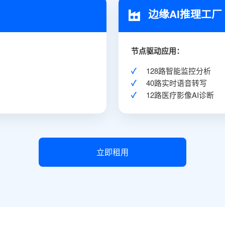
边缘AI推理工厂
节点驱动应用：
✓
128路智能监控分析
✓
40路实时语音转写
✓
12路医疗影像AI诊断
立即租用