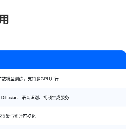
用
/扩散模型训练，支持多GPU并行
le Diffusion、语音识别、视频生成服务
级渲染与实时可视化