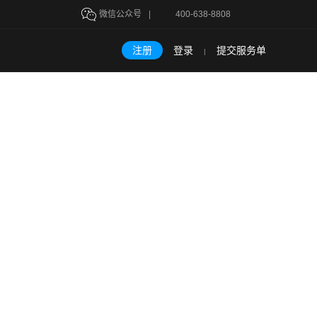
微信公众号
|
400-638-8808
注册
登录
提交服务单
|