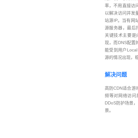
率，不用直接访
以解决访问并发
站源IP。当有网
源服务器，最后打
关键技术主要是
现，而DNS配
能受到用户Loc
源的情况出现，
解决问题
高防CDN适合游
频等对网络访问
DDoS防护场景
景。