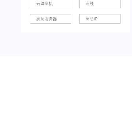
云堡垒机
专线
高防服务器
高防IP