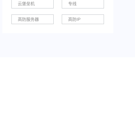
云堡垒机
专线
高防服务器
高防IP