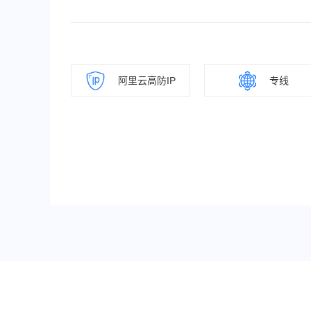
阿里云高防IP
专线