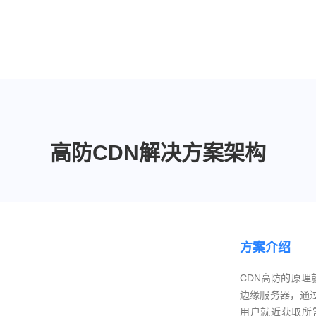
高防CDN解决方案架构
方案介绍
CDN高防的原
边缘服务器，通
用户就近获取所