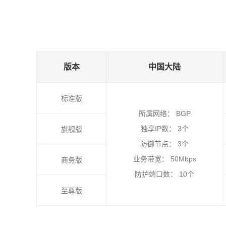
版本
中国大陆
标准版
所属网络： BGP
独享IP数： 3个
旗舰版
防御节点： 3个
业务带宽： 50Mbps
商务版
防护端口数： 10个
至尊版