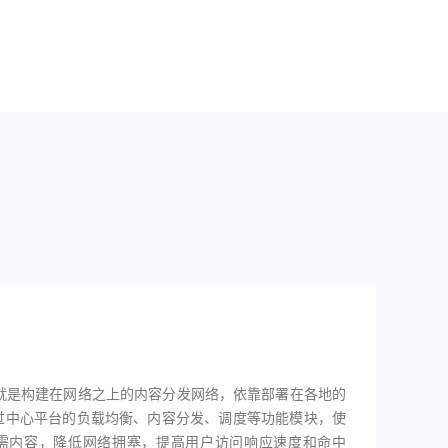
理就是构建在网络之上的内容分发网络，依靠部署在各地的
过中心平台的负载均衡、内容分发、调度等功能模块，使
需内容，降低网络拥塞，提高用户访问响应速度和命中