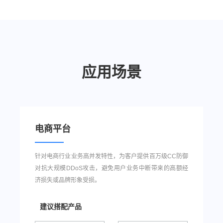
应用场景
电商平台
针对电商行业业务高并发特性，为客户提供百万级CC防御
对抗大规模DDoS攻击，避免用户业务中断带来的高额经
济损失或品牌形象受损。
建议搭配产品