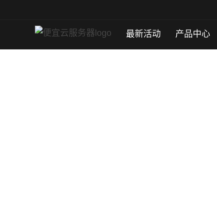
最新活动
产品中心
香港服务器租用
T3+ 安全数据中心，BGP 国际多线 + 双向 CN2
计，极速，稳定，性能卓越
立即购买