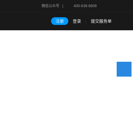
微信公众号
|
400-638-8808
注册
登录
提交服务单
|